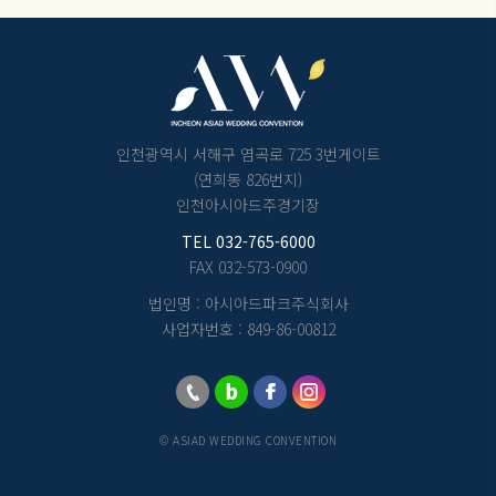
인천광역시 서해구 염곡로 725 3번게이트
(연희동 826번지)
인천아시아드주경기장
TEL
032-765-6000
FAX 032-573-0900
법인명 : 아시아드파크주식회사
사업자번호 : 849-86-00812
© ASIAD WEDDING CONVENTION