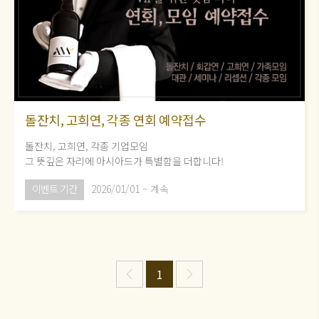
돌잔치, 고희연, 각종 연회 예약접수
돌잔치, 고희연, 각종 기업모임
그 뜻깊은 자리에 아시아드가 특별함을 더합니다!
이벤트 기간
2026/01/01 ~ 계속
1