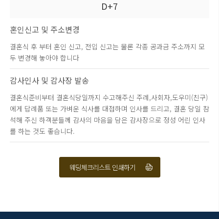
D+7
혼인신고 및 주소변경
결혼식 후 부터 혼인 신고, 전입 신고는 물론 각종 공과금 주소까지 모
두 변경해 놓아야 합니다
감사인사 및 감사장 발송
결혼식준비부터 결혼식당일까지 수고해주신 주례,사회자,도우미(친구)
에게 답례품 또는 가벼운 식사를 대접하며 인사를 드리고, 결혼 당일 참
석해 주신 하객분들께 감사의 마음을 담은 감사장으로 정성 어린 인사
를 하는 것도 좋습니다.
웨딩체크리스트 인쇄하기