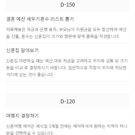
D-150
결혼 예산 세우기
혼수 리스트 뽑기
저축해놓은 자금과 은행 융자, 부모님의 지원금을 모두 합산하여 예산
을 산출, 혼수는 신혼집의 크기와 형편에 맞게 품목을 작성합니다.
신혼집 알아보기
신혼집 마련하실 때는 예산,여유 자금을 고려하고 위치와 교통 및 크기
등을 비교 후 결정하시기 바랍니다. 일반적으로 직장의 위치와 적당한
거리에 있는 것이 좋습니다.
D-120
여행지 결정하기
신혼여행 예약은 예식일 3개월 전에는 예약하셔야 원하는 지역의 허니
문을 선택하실 수 있습니다.