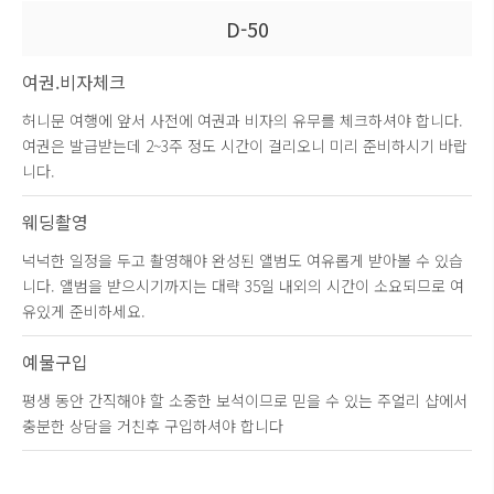
D-50
여권.비자체크
허니문 여행에 앞서 사전에 여권과 비자의 유무를 체크하셔야 합니다.
여권은 발급받는데 2~3주 정도 시간이 걸리오니 미리 준비하시기 바랍
니다.
웨딩촬영
넉넉한 일정을 두고 촬영해야 완성된 앨범도 여유롭게 받아볼 수 있습
니다. 앨범을 받으시기까지는 대략 35일 내외의 시간이 소요되므로 여
유있게 준비하세요.
예물구입
평생 동안 간직해야 할 소중한 보석이므로 믿을 수 있는 주얼리 샵에서
충분한 상담을 거친후 구입하셔야 합니다