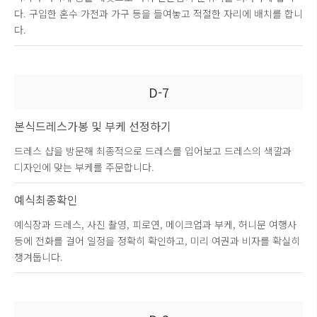
다. 구입한 혼수 가전과 가구 등을 들여놓고 적절한 자리에 배치를 합니
다.
D-7
본식드레스가봉 및
부케 선정하기
드레스 샵을 방문해 최종적으로 드레스를 입어보고 드레스의 색깔과
디자인에 맞는 부케를 주문합니다.
예식최종확인
예식장과 드레스, 사진 촬영, 피로연, 메이크업과 부케, 허니문 여행사
등에 전화를 걸어 일정을 정확히 확인하고, 미리 여권과 비자를 확실히
챙겨둡니다.