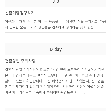
D-3
신혼여행짐꾸리기
여권과 비자 및 준비한 허니문 용품을 목록에 맞게 짐을 꾸리시고, 가급
적 필요한 물품 이외의 생필품은 간소하게 정리하는 것이 좋습니다.
D-day
결혼당일 주의사항
결혼식 당일은 예식장에 최소한 1시간 전에 도착하여 대기실에서 하객
분들과 인사를 나누고 결혼식 도우미들을 일일이 체크하고 주례 선생
님이 오셨는지 확인합니다. 또한 폐백음식이 잘 도착했는지, 갈아입을
한복은 제자리에 있는지 확인해야 하며, 긴장하여 확인이 어렵다면 준
비한 체크리스트를 가족에게 부탁하여 확인토록 합니다.