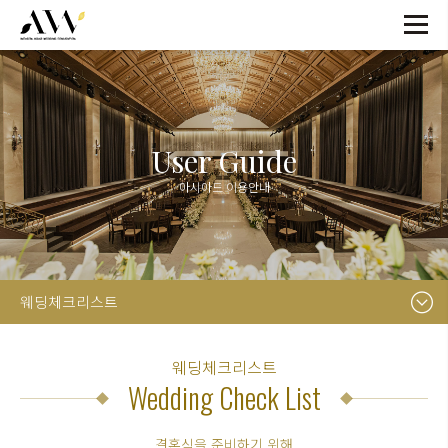
User Guide
아시아드 이용안내
웨딩체크리스트
웨딩체크리스트
Wedding Check List
결혼식을 준비하기 위해