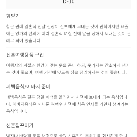
D-10
함받기
함은 원래 결혼식 전날 신랑이 신부에게 보내는 것이 원칙이지만 요즘
에는 양가의 편의에 따라 결혼식 며칠 전에 날을 정해서 보내는 것이 관
례로 되어 있습니다
신혼여행용품 구입
여행지의 계절과 환경에 맞는 옷을 준비 하되, 옷가지는 간소하게 챙기
는 것이 좋으며, 여행 기간에 맞도록 짐을 정리하시는 것이 좋습니다.
폐백음식/이바지 준비
폐백음식은 결혼 당일 폐백을 올리면서 시댁에 보내게 되는 음식입니
다. 이바지음식은 허니문 여행후 시댁에 처음 인사를 가면서 챙겨가는
음식입니다.
신혼집꾸미기
벽지나 바닥재 등을 새것으로 바꿔 신혼집의 분위기를 화사하게 합니