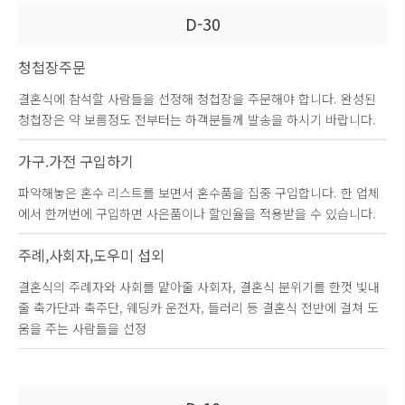
D-30
청첩장주문
결혼식에 참석할 사람들을 선정해 청첩장을 주문해야 합니다. 완성된
청첩장은 약 보름정도 전부터는 하객분들께 발송을 하시기 바랍니다.
가구.가전 구입하기
파악해놓은 혼수 리스트를 보면서 혼수품을 집중 구입합니다. 한 업체
에서 한꺼번에 구입하면 사은품이나 할인율을 적용받을 수 있습니다.
주례,사회자,도우미 섭외
결혼식의 주례자와 사회를 맡아줄 사회자, 결혼식 분위기를 한껏 빛내
줄 축가단과 축주단, 웨딩카 운전자, 들러리 등 결혼식 전반에 걸쳐 도
움을 주는 사람들을 선정