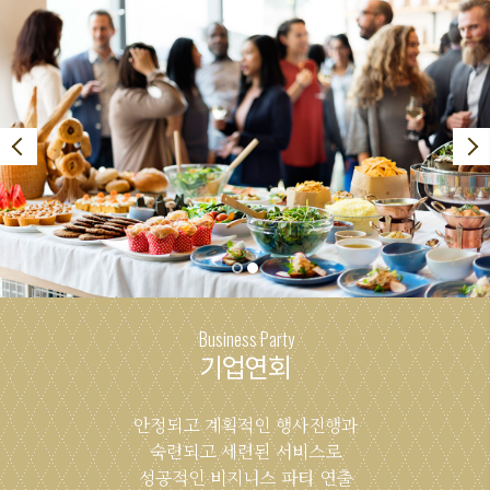
Business Party
기업연회
안정되고 계획적인 행사진행과
숙련되고 세련된 서비스로
성공적인 비지니스 파티 연출