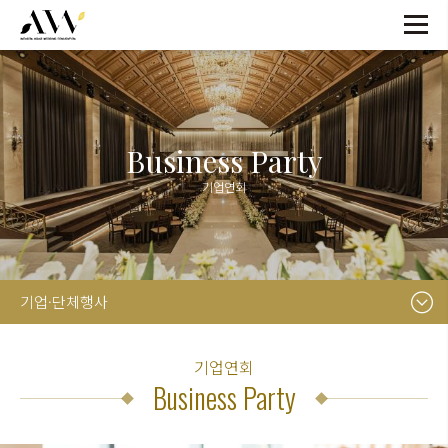
Business Party
기업연회
기업·단체행사
기업연회
Business Party