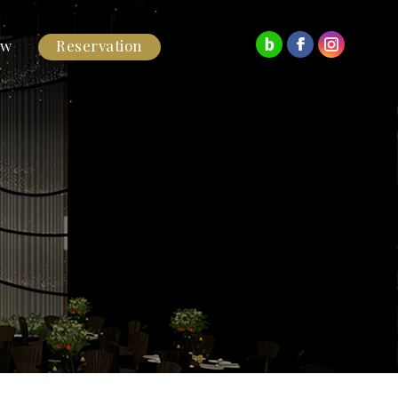
ew
Reservation