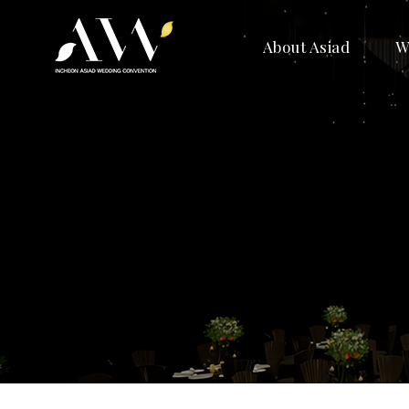
About Asiad
W