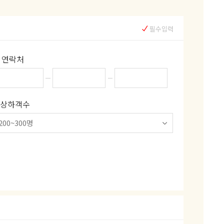
필수입력
연락처
상하객수