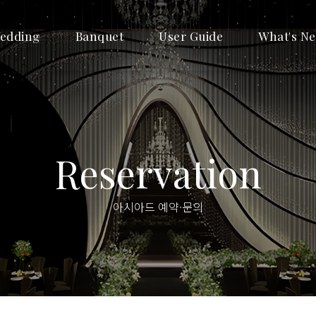
edding
Banquet
User Guide
What's N
Reservation
아시아드 예약·문의