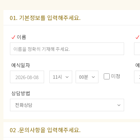
01. 기본정보를 입력해주세요.
이름
예식일자
예
미정
상담방법
02 .문의사항을 입력해주세요.