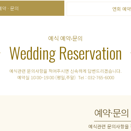
예약 · 문의
연회 예약 
예식 예약·문의
Wedding Reservation
예식관련 문의사항을 적어주시면
신속하게 답변드리겠습니다.
예약실 10:00~19:00 (평일,주말)
Tel : 032-765-6000
예약·문의
예식관련 문의사항을 