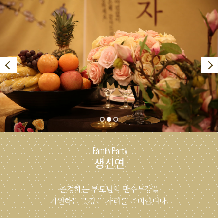
Family Party
생신연
존경하는 부모님의 만수무강을
기원하는 뜻깊은 자리를 준비합니다.