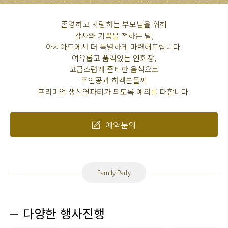
존경하고 사랑하는 부모님을 위해
감사와 기쁨을 전하는 날,
아시아드에서 더 특별하게 마련해드립니다.
여유롭고 품격있는 연회장,
고급스럽게 준비한 음식으로
주인공과 하객분들께
프리미엄 생신연파티가 되도록 예의를 다합니다.
예약문의
Family Party
다양한 행사진행